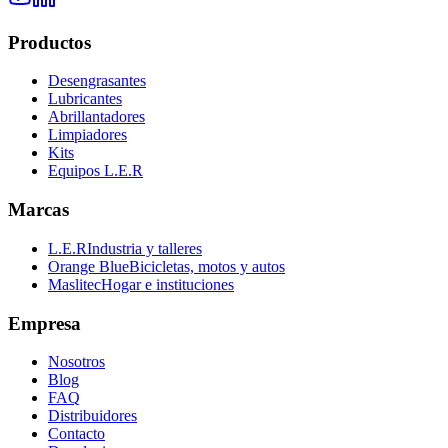
Productos
Desengrasantes
Lubricantes
Abrillantadores
Limpiadores
Kits
Equipos L.E.R
Marcas
L.E.R
Industria y talleres
Orange Blue
Bicicletas, motos y autos
Maslitec
Hogar e instituciones
Empresa
Nosotros
Blog
FAQ
Distribuidores
Contacto